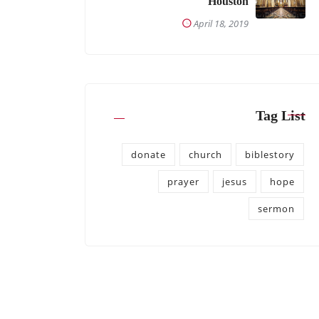
Houston
April 18, 2019
Tag List
donate
church
biblestory
prayer
jesus
hope
sermon