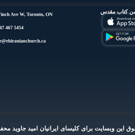
شن کتاب مقدس
inch Ave W, Toronto, ON
5454 467 647 1+
ce@ehiranianchurch.ca
ق این وبسایت برای کلیسای ایرانیان امید جاوید م